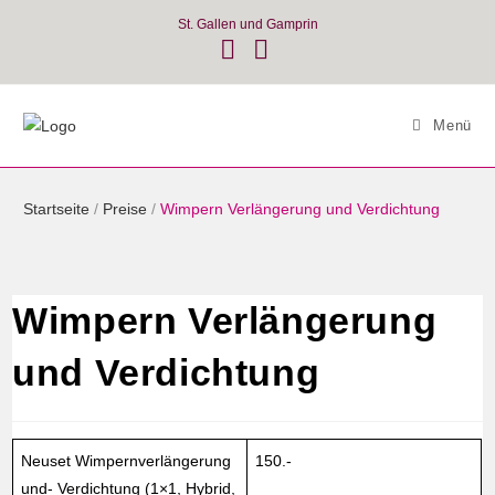
Skip
St. Gallen und Gamprin
to
content
Menü
Startseite
/
Preise
/
Wimpern Verlängerung und Verdichtung
Wimpern Verlängerung
und Verdichtung
Neuset Wimpernverlängerung
150.-
und- Verdichtung (1×1, Hybrid,